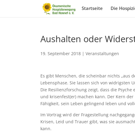
Startseite
Die Hospiz
Aushalten oder Widers
19. September 2018
|
Veranstaltungen
Es gibt Menschen, die scheinbar nichts „aus de
Lebensphase. Sie lassen sich von widrigsten 
Die Resilienzforschung zeigt, dass die Psyche
und krisenfest(er) machen kann. Der Kern der 
Fähigkeit, sein Leben gelingend leben und vo
Im Vortrag wird der Fragestellung nachgegang
Krisen, Leid und Trauer gibt, was sie ausmac
kann.