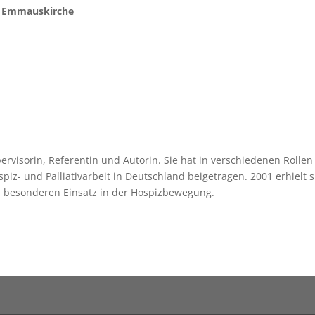
er Emmauskirche
ervisorin, Referentin und Autorin. Sie hat in verschiedenen Rollen
iz- und Palliativarbeit in Deutschland beigetragen. 2001 erhielt s
 besonderen Einsatz in der Hospizbewegung.