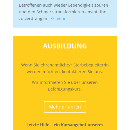
Betroffenen auch wieder Lebendigkeit spüren
und den Schmerz transformieren anstatt ihn
zu verdrängen.
>> mehr
AUSBILDUNG
Wenn Sie ehrenamtliche/r Sterbebegleiter/in
werden möchten, kontaktieren Sie uns.
Wir informieren Sie über unseren
Befähigungskurs.
Mehr erfahren
Letzte Hilfe – ein Kursangebot unseres