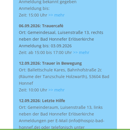
Anmeldung bekannt gegeben
Anmeldung bis:
Zeit: 15:00 Uhr
>> mehr
06.09.2026: Trauercafé
Ort: Gemeindesaal, Luisenstraße 13, rechts
neben der Bad Honnefer Erlöserkirche
Anmeldung bis: 03.09.2026
Zeit: ab 15:00 bis 17:00 Uhr
>> mehr
12.09.2026: Trauer in Bewegung
Ort: Ballettschule Kares, Bahnhofstraße 2c
(Räume der Tanzschule Holzwarth), 53604 Bad
Honnef
Zeit: 10:00 Uhr
>> mehr
12.09.2026: Letzte Hilfe
Ort: Gemeinderaum, Luisenstraße 13, links
neben der Bad Honnefer Erlöserkirche
Anmeldungen per E-Mail (info@hospiz-bad-
honnef.de) oder telefonisch unter