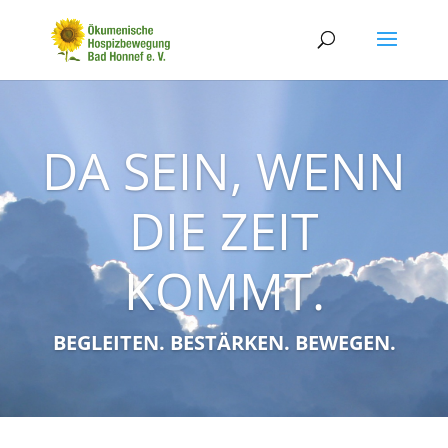
DA SEIN, WENN
DIE ZEIT
KOMMT.
BEGLEITEN. BESTÄRKEN. BEWEGEN.