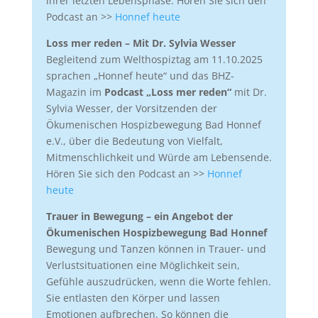
ihrer letzten Lebensphase. Hören Sie sich den
Podcast an >>
Honnef heute
Loss mer reden – Mit Dr. Sylvia Wesser
Begleitend zum Welthospiztag am 11.10.2025
sprachen „Honnef heute“ und das BHZ-
Magazin im
Podcast „Loss mer reden“
mit Dr.
Sylvia Wesser, der Vorsitzenden der
Ökumenischen Hospizbewegung Bad Honnef
e.V., über die Bedeutung von Vielfalt,
Mitmenschlichkeit und Würde am Lebensende.
Hören Sie sich den Podcast an >>
Honnef
heute
Trauer in Bewegung – ein Angebot der
Ökumenischen Hospizbewegung Bad Honnef
Bewegung und Tanzen können in Trauer- und
Verlustsituationen eine Möglichkeit sein,
Gefühle auszudrücken, wenn die Worte fehlen.
Sie entlasten den Körper und lassen
Emotionen aufbrechen. So können die