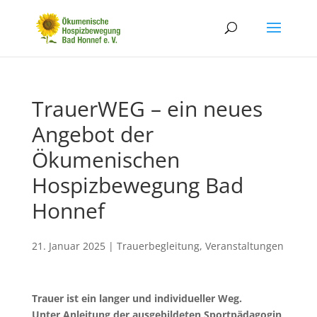
TrauerWEG – ein neues
Angebot der
Ökumenischen
Hospizbewegung Bad
Honnef
21. Januar 2025
|
Trauerbegleitung
,
Veranstaltungen
Trauer ist ein langer und individueller Weg.
Unter Anleitung der ausgebildeten Sportpädagogin