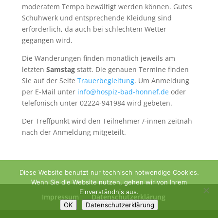
moderatem Tempo bewältigt werden können. Gutes
Schuhwerk und entsprechende Kleidung sind
erforderlich, da auch bei schlechtem Wetter
gegangen wird.
Die Wanderungen finden monatlich jeweils am
letzten
Samstag
statt. Die genauen Termine finden
Sie auf der Seite
Trauerbegleitung
. Um Anmeldung
per E-Mail unter
info@hospiz-bad-honnef.de
oder
telefonisch unter 02224-941984 wird gebeten.
Der Treffpunkt wird den Teilnehmer /-innen zeitnah
nach der Anmeldung mitgeteilt.
Diese Website benutzt nur technisch notwendige Cookies.
Wenn Sie die Website nutzen, gehen wir von Ihrem
Einverständnis aus.
Impressum
Datenschutzerklärung
OK
Datenschutzerklärung