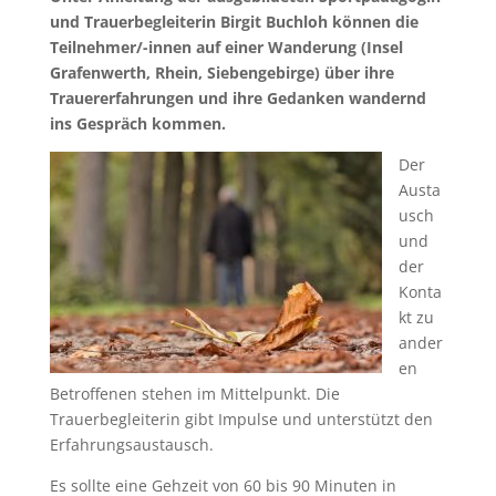
und Trauerbegleiterin Birgit Buchloh können die
Teilnehmer/-innen auf einer Wanderung (Insel
Grafenwerth, Rhein, Siebengebirge) über ihre
Trauererfahrungen und ihre Gedanken wandernd
ins Gespräch kommen.
Der
Austa
usch
und
der
Konta
kt zu
ander
en
Betroffenen stehen im Mittelpunkt. Die
Trauerbegleiterin gibt Impulse und unterstützt den
Erfahrungsaustausch.
Es sollte eine Gehzeit von 60 bis 90 Minuten in